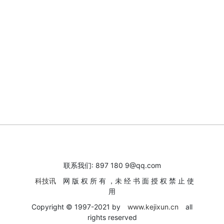
联系我们: 897 180 9@qq.com
科技讯
网 版 权 所 有 ，未 经 书 面 授 权 禁 止 使
用
Copyright © 1997-2021 by
www.kejixun.cn
all
rights reserved