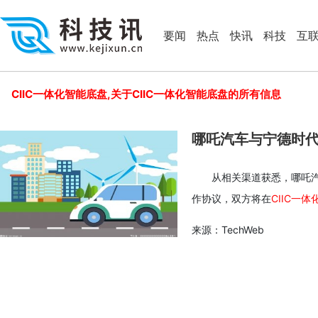
要闻
热点
快讯
科技
互
CIIC一体化智能底盘,关于CIIC一体化智能底盘的所有信息
从相关渠道获悉，哪吒
作协议，双方将在
CIIC一
来源：TechWeb