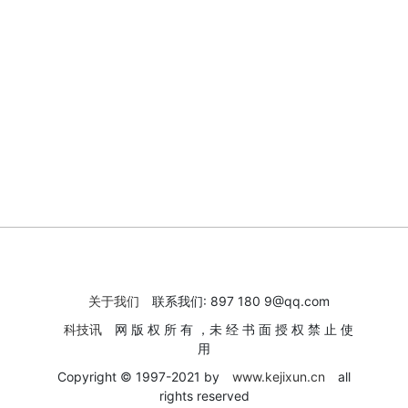
关于我们
联系我们: 897 180 9@qq.com
科技讯
网 版 权 所 有 ，未 经 书 面 授 权 禁 止 使
用
Copyright © 1997-2021 by
www.kejixun.cn
all
rights reserved