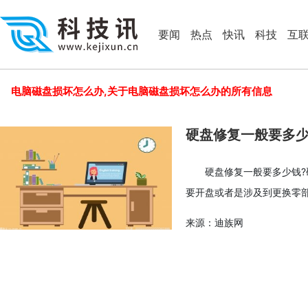
要闻
热点
快讯
科技
互
电脑磁盘损坏怎么办,关于电脑磁盘损坏怎么办的所有信息
硬盘修复一般要多
硬盘修复一般要多少钱?
要开盘或者是涉及到更换零
来源：迪族网