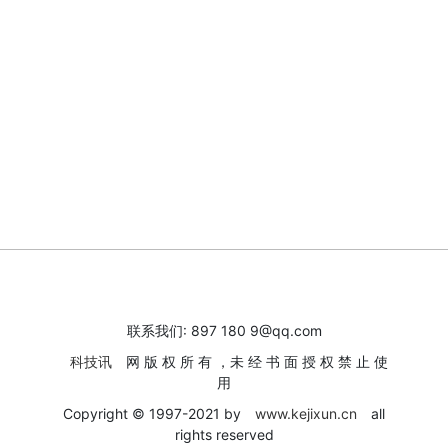
联系我们: 897 180 9@qq.com
科技讯
网 版 权 所 有 ，未 经 书 面 授 权 禁 止 使
用
Copyright © 1997-2021 by
www.kejixun.cn
all
rights reserved