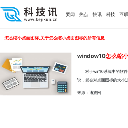
要闻
热点
快讯
科技
互
怎么缩小桌面图标,关于怎么缩小桌面图标的所有信息
window10
怎么缩
对于win10系统中的
说，就会对桌面图标的大小
来源：迪族网